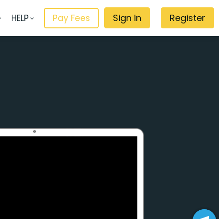
Sign in
Register
HELP
Pay Fees